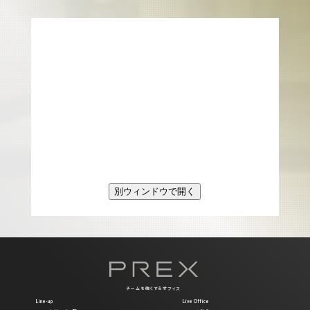
別ウィンドウで開く
チームを強くするオフィス
Line-up
Live Office