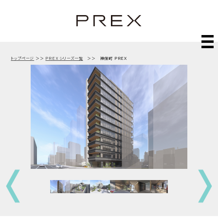
トップページ
＞＞
ＰＲＥＸシリーズ一覧
＞＞ 神保町 ＰＲＥX